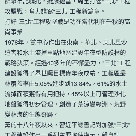
群眾牢記囑托，挺膺擔當，周全打響“三北”工程
攻堅戰，奮力譜寫“三北”工程新篇章。
打好“三北”工程攻堅戰是功在當代利在千秋的高
尚事業
1978年，黨中心作出在東南、華北、東北風沙
迫害和水土流掉重點地區建設年夜型防護林的
戰略決策。經過40多年的不懈盡力，“三北”工程
建設獲得了舉世矚目標偉年夜成績，工程區叢
林覆蓋率由5.05%進步到13.84%，61%的水土
流掉面積獲得有用把持，45%以上可管理沙化
地盤獲得初步管理，創造了荒涼變綠洲、荒野
變林海的生態奇跡。
黨的十八年夜以來，習近平總書記對加強“三北”
工程建設作出一系列主要唆使指示，親自謀