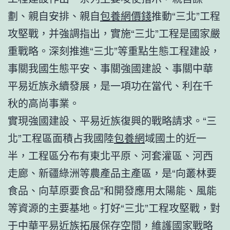
劃、親自安排、親自
包養網價錢
推動“三北”工程
攻堅戰，并強調指出，實施“三北”工程是國家嚴
重戰略。深刻推進“三北”等重點生態工程建設，
事關我國生態平安、事關強國建設、事關中華
平易近族永續發展，是一項功在當代、利在千
秋的高尚事業。
實現強國建設、平易近族復興的戰略請求。“三
北”工程區面積占我國陸
包養網
域國土的近一
半，工程區分布有東北平原、河套灌區、河西
走廊、新疆綠洲等農產品主產區，是“向叢林要
食品、向草原要食品”和開發應用太陽能、風能
等資源的主要基地。打好“三北”工程攻堅戰，對
于中華平易近族拓展保存空間，維護國家戰略