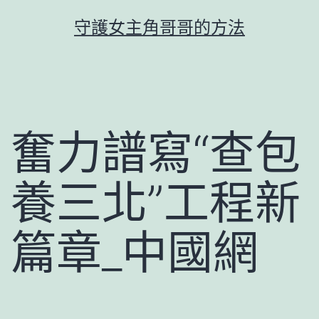
跳
守護女主角哥哥的方法
至
主
要
內
容
奮力譜寫“查包
養三北”工程新
篇章_中國網