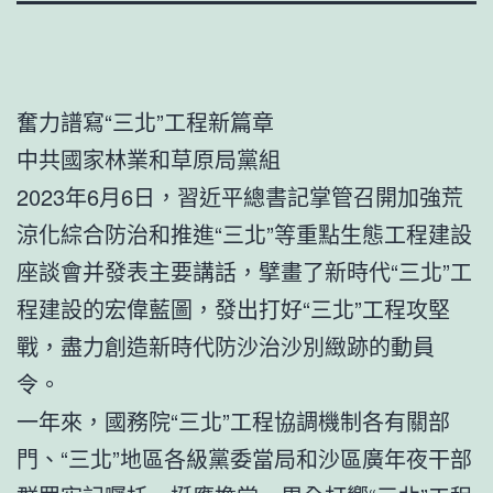
奮力譜寫“三北”工程新篇章
中共國家林業和草原局黨組
2023年6月6日，習近平總書記掌管召開加強荒
涼化綜合防治和推進“三北”等重點生態工程建設
座談會并發表主要講話，擘畫了新時代“三北”工
程建設的宏偉藍圖，發出打好“三北”工程攻堅
戰，盡力創造新時代防沙治沙別緻跡的動員
令。
一年來，國務院“三北”工程協調機制各有關部
門、“三北”地區各級黨委當局和沙區廣年夜干部