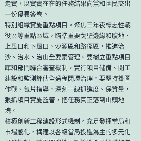
走實，以實實在在的任務結果向黨和國民交出
一份優異答卷。
特別組織實施重點項目。聚焦三年夜標志性戰
役區等重點區域，瞄準重要戈壁邊緣和腹地、
上風口和下風口、沙源區和路徑區，推進治
沙、治水、治山全要素管理。要樹立重點項目
庫和部門聯合審查機制，實行項目儲備、開工
建設和監測評估全過程閉環治理。要堅持掛圖
作戰、包片指導，深刻一線抓進度、保質量，
狠抓項目實施監管，把任務真正落到山頭地
塊。
積極創新工程建設形式機制。充足發揮當局和
市場感化，構建以各級當局投進為主的多元化