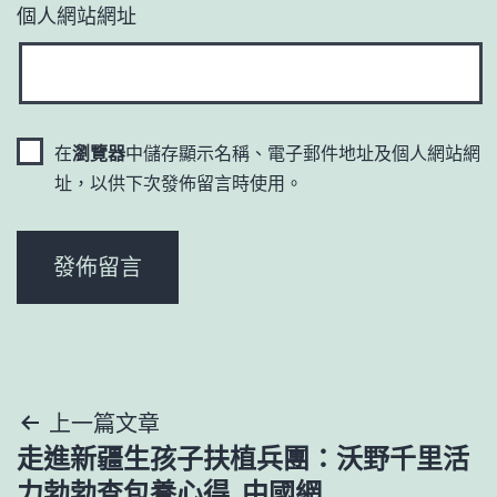
個人網站網址
在
瀏覽器
中儲存顯示名稱、電子郵件地址及個人網站網
址，以供下次發佈留言時使用。
文
上一篇文章
走進新疆生孩子扶植兵團：沃野千里活
章
力勃勃查包養心得_中國網