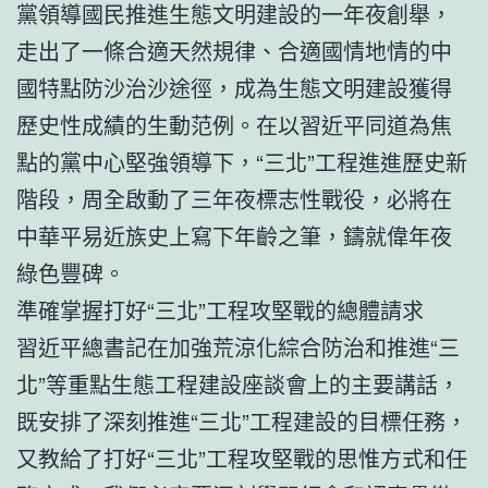
黨領導國民推進生態文明建設的一年夜創舉，
走出了一條合適天然規律、合適國情地情的中
國特點防沙治沙途徑，成為生態文明建設獲得
歷史性成績的生動范例。在以習近平同道為焦
點的黨中心堅強領導下，“三北”工程進進歷史新
階段，周全啟動了三年夜標志性戰役，必將在
中華平易近族史上寫下年齡之筆，鑄就偉年夜
綠色豐碑。
準確掌握打好“三北”工程攻堅戰的總體請求
習近平總書記在加強荒涼化綜合防治和推進“三
北”等重點生態工程建設座談會上的主要講話，
既安排了深刻推進“三北”工程建設的目標任務，
又教給了打好“三北”工程攻堅戰的思惟方式和任