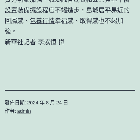
設置裝備擺設程度不竭進步，島城居平易近的
回屬感、
包養行情
幸福感、取得感也不竭加
強。
新華社記者 李紫恒 攝
發佈日期:
2024 年 8 月 24 日
作者:
admin