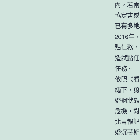
內，若兩
協定書或
已有多地
2016
點任務，
造試點任
任務。
依照《看
繩下，勇
婚姻狀態
危機，對
北青報記
婚沉著期