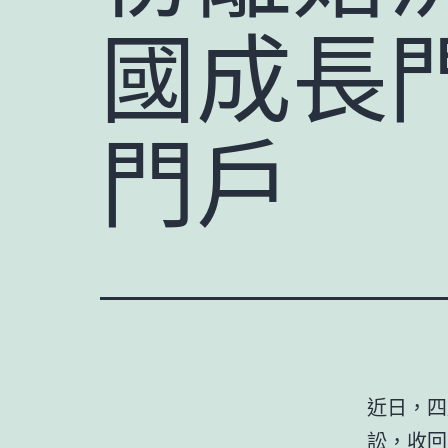
國成長
門戶
近日，四
訟，收回