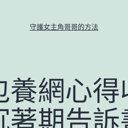
守護女主角哥哥的方法
包養網心得
著期告訴書