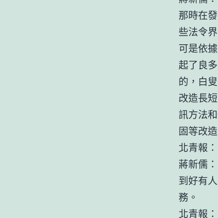
那時在發
些法令界
可是依據
起了良多
的，白叟
改造長短
訊方法和
固等改造
北青報：
蔣新儒：
到好有人
務。
北青報：