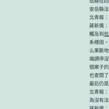
岳縣在四
安岳縣法
北青報：
蔣新儒：
觸及到
包
系穩固。
么果斷地
端調停沒
個案子的
也查閱了
最后仍是
北青報：
為沒有法
蔣新儒：