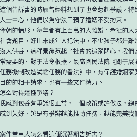
這個告訴書的時辰曾經料想到了也會惹起爭議，特
人士中心，他們以為守法干預了婚姻不受拘束。
今朝的情形，每年都有上百萬的人離婚，牽扯的人
社會題目，好比未成年人犯法中，不少孩子都是離
沒人供養，這種景象惹起了社會的追蹤關心，我們
常需要的。對于法令根據，最高國民法院《關于展
任務機制改造試點任務的看法》中，有保護婚姻家
目的的相干請求，也有一些文件精力。
怎么對待這種爭議？
我感到
包養
有爭議很正常，一個政策或許做法，總
感到欠好，越是有爭辯越能推動任務，越能完美我
案件當事人怎么看這個沉著期告訴書？