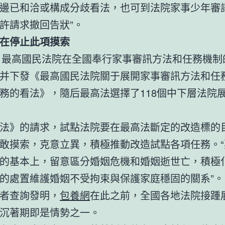
邊已和洽或構成分歧看法，也可到法院家事少年審
許請求撤回告狀”。
在停止此項摸索
年，最高國民法院在全國奉行家事審訊方法和任務機制
并下發《最高國民法院關于展開家事審訊方法和任
務的看法》，隨后最高法選擇了118個中下層法院
法》的請求，試點法院要在最高法斷定的改造標的
敢摸索，克意立異，積極推動改造試點各項任務。“
的基本上，留意區分婚姻危機和婚姻逝世亡，積極
的處置維護婚姻不受拘束與保護家庭穩固的關系”。
者查詢發明，
包養網
在此之前，全國各地法院接踵
沉著期即是情勢之一。