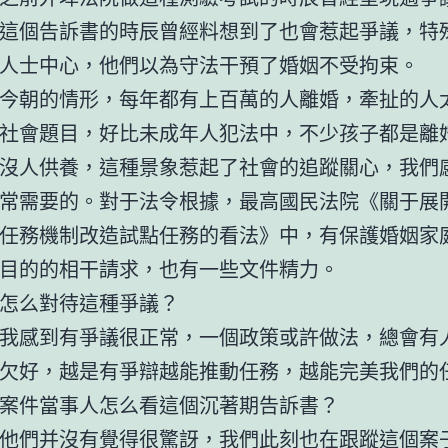
這個告訴書的時辰曾經料想到了也會惹起爭議，特
人士中心，他們以為守法干預了婚姻不受拘束。
今朝的情形，每年都有上百萬的人離婚，牽扯的人
社會題目，好比未成年人犯法中，不少孩子都是離
沒人供養，這種景象惹起了社會的追蹤關心，我們
常需要的。對于法令根據，最高國民法院《關于展
任務機制改造試點任務的看法》中，有保護婚姻家
目的的相干請求，也有一些文件精力。
怎么對待這種爭議？
我感到有爭議很正常，一個政策或許做法，總會有
欠好，越是有爭辯越能推動任務，越能完美我們的
案件當事人怎么看這個沉著期告訴書？
他們并沒有覺得很驚訝，我們此刻也在跟蹤這個案