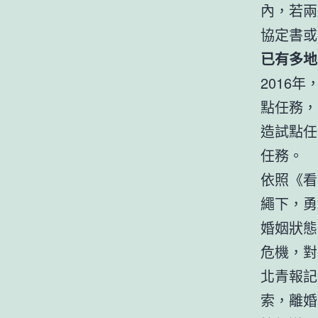
內，若兩
協定書或
已有多地
2016
點任務，
造試點任
任務。
依照《看
繩下，勇
婚姻狀態
危機，對
北青報記
索，離婚