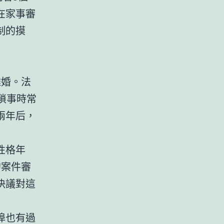
在家事審
制的摸
離婚。法
瑣事時常
兩年后，
性格年
的案件審
決議對這
埠也有過