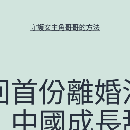
守護女主角哥哥的方法
回首份離婚
_ 中國成