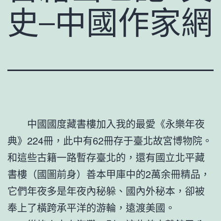
史–中國作家網
中國國度藏書樓加入我的最愛《永樂年夜
典》224冊，此中有62冊存于臺北故宮博物院。
和這些古籍一路暫存臺北的，還有國立北平藏
書樓（國圖前身）善本甲庫中的2萬余冊精品，
它們年夜多是年夜內秘躲、國內外秘本，卻被
奉上了橫跨承平洋的游輪，遠渡美國。