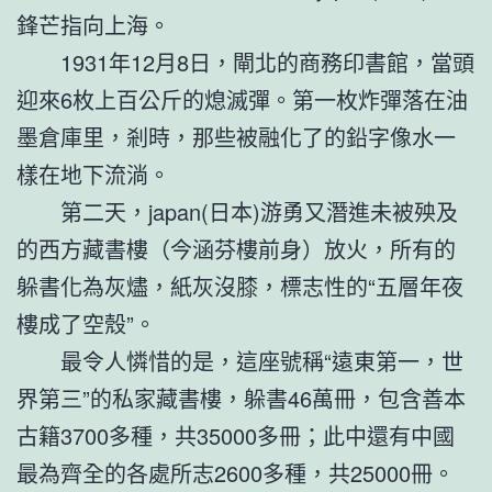
鋒芒指向上海。
1931年12月8日，閘北的商務印書館，當頭
迎來6枚上百公斤的熄滅彈。第一枚炸彈落在油
墨倉庫里，剎時，那些被融化了的鉛字像水一
樣在地下流淌。
第二天，japan(日本)游勇又潛進未被殃及
的西方藏書樓（今涵芬樓前身）放火，所有的
躲書化為灰燼，紙灰沒膝，標志性的“五層年夜
樓成了空殼”。
最令人憐惜的是，這座號稱“遠東第一，世
界第三”的私家藏書樓，躲書46萬冊，包含善本
古籍3700多種，共35000多冊；此中還有中國
最為齊全的各處所志2600多種，共25000冊。