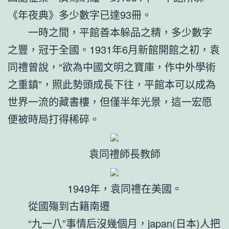
《年夜典》多少數字已達93冊。
一時之間，平館善本躲品之精，多少數字
之豐，冠于全國。1931年6月新館開館之初，袁
同禮曾說，“欲為中國文明之寶庫，作中外學術
之重鎮”，照此勢頭成長下往，平館本可以成為
世界一流的藏書樓，但僅半年光景，這一宏愿
便被時局打得稀碎。
袁同禮師長教師
1949年，袁同禮在美國。
從國殤到古籍南遷
“九一八”事情后沒幾個月，japan(日本)人把