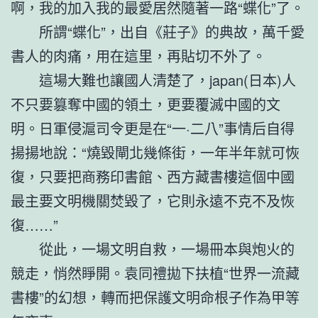
啊，我的加入我的最愛居然隨著一路“蝶化”了。
所謂“蝶化”，出自《莊子》的典故，萬千愛
書人的肉痛，用在這里，再貼切不外了。
這場大難也讓國人清楚了，japan(日本)人
不只要篡奪中國的領土，更要覆滅中國的文
明。日軍侵滬司令更是在“一·二八”事情后自得
揚揚地說：“燒毀閘北幾條街，一年半年就可恢
復，只要把商務印書館、西方藏書樓這個中國
最主要文明機關焚毀了，它則永遠不克不及恢
復……”
從此，一場文明自救，一場冊本與炮火的
競走，悄然睜開。袁同禮拋下扶植“世界一流藏
書樓”的幻想，轉而把保護文明命根子作為甲等