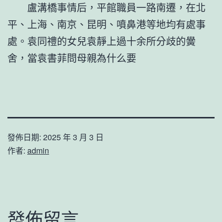
盧溝橋事情后，平館職員一路南遷，在北
平、上海、南京、昆明、噴鼻港等地均有處事
處。袁同禮的女兒袁靜上過十余所分歧的黌
舍，當袁書菲問母親為什么要
發佈日期:
2025 年 3 月 3 日
作者:
admin
發佈留言