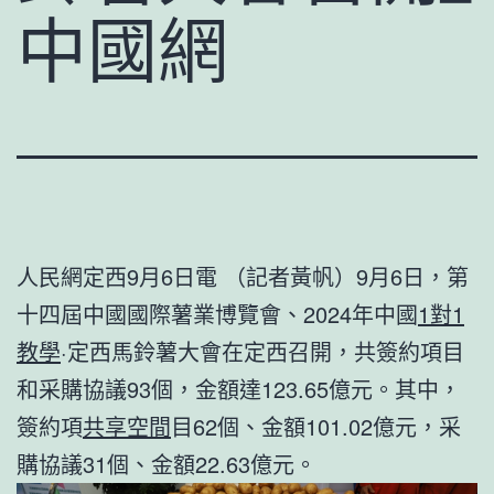
中國網
人民網定西9月6日電 （記者黃帆）9月6日，第
十四屆中國國際薯業博覽會、2024年中國
1對1
教學
·定西馬鈴薯大會在定西召開，共簽約項目
和采購協議93個，金額達123.65億元。其中，
簽約項
共享空間
目62個、金額101.02億元，采
購協議31個、金額22.63億元。