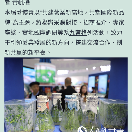
者 黃帆攝
本屆薯博會以“共建薯業新高地，共塑國際新品
牌”為主題，將舉辦采購對接、招商推介、專家
座談、實地觀摩調研等系
九宮格
列活動，致力
于引領薯業發展的新方向，搭建交流合作、創
新共贏的新平臺。