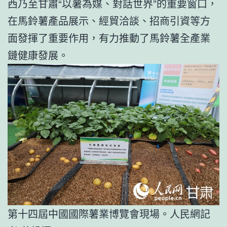
西乃至甘肅“以薯為媒、對話世界”的重要窗口，
在馬鈴薯產品展示、經貿洽談、招商引資等方
面發揮了重要作用，有力推動了馬鈴薯全產業
鏈健康發展。
第十四屆中國國際薯業博覽會現場。人民網記