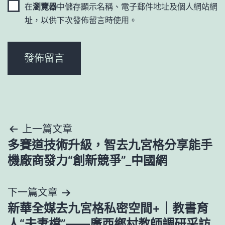
在
瀏覽器
中儲存顯示名稱、電子郵件地址及個人網站網
址，以供下次發佈留言時使用。
文
上一篇文章
多賽道技術升級，智去九宮格分享能手
章
機廠商發力“創新競爭”_中國網
導
下一篇文章
覽
新華全媒去九宮格私密空間+｜教書育
人“夫妻檔”——廣西鄉村教師調研采訪