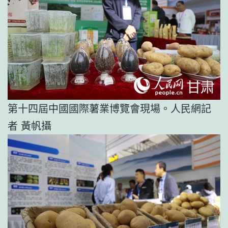
第十四屆中國國際薯業博覽會現場。人民網記
者 黃帆攝