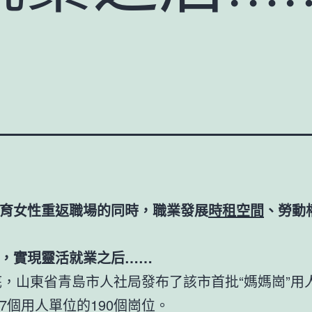
育女性重返職場的同時，職業發展
時租空間
、勞動
”，實現靈活就業之后……
年底，山東省青島市人社局發布了該市首批“媽媽崗”用
7個用人單位的190個崗位。