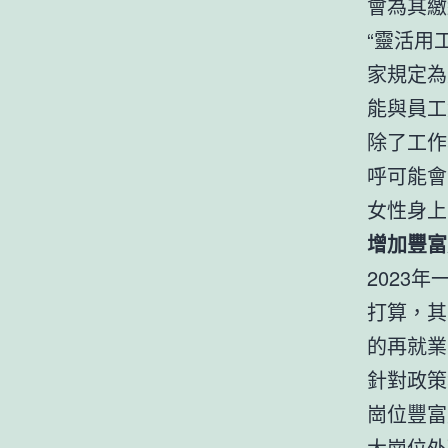
會為其繳
“靈活用
家規定為
能與員工
除了工作
呼可能會
女性身上
增加豐富
2023
打算，其
的再就業
針對政策
崗位豐富
大崗位外