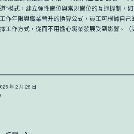
道”模式，建立彈性崗位與常規崗位的互通機制，如
工作年限與職業晉升的換算公式，員工可根據自己
擇工作方式，從而不用擔心職業發展受到影響。（記
025 年 2 月 28 日
n