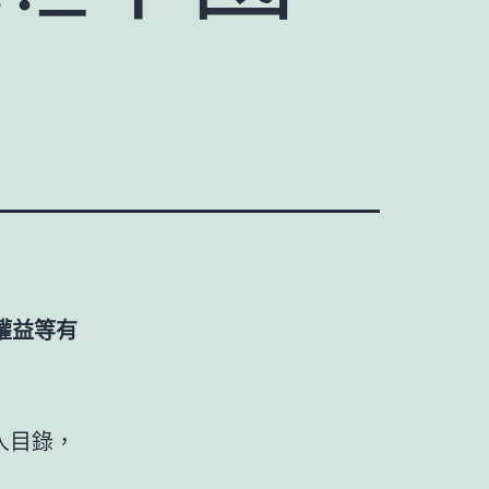
權益等有
人目錄，