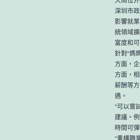
深圳市政
影響就業
統領域擴
富度和可
針對“媽
方面，企
方面，相
薪酬等方
遇。
“可以嘗
建議。例
時間可彈
“重構職