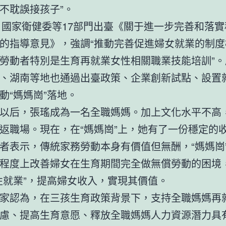
不耽誤接孩子”。
年，國家衛健委等17部門出臺《關于進一步完善和落
的指導意見》，強調“推動完善促進婦女就業的制度
勞動者特別是生育再就業女性相關職業技能培訓”。
、湖南等地也通過出臺政策、企業創新試點、設置
動“媽媽崗”落地。
以后，張瑤成為一名全職媽媽。加上文化水平不高
返職場。現在，在“媽媽崗”上，她有了一份穩定的
者表示，傳統家務勞動本身有價值但無酬，“媽媽崗
程度上改善婦女在生育期間完全做無償勞動的困境
性就業”，提高婦女收入，實現其價值。
家認為，在三孩生育政策背景下，支持全職媽媽再
慮、提高生育意愿、釋放全職媽媽人力資源潛力具