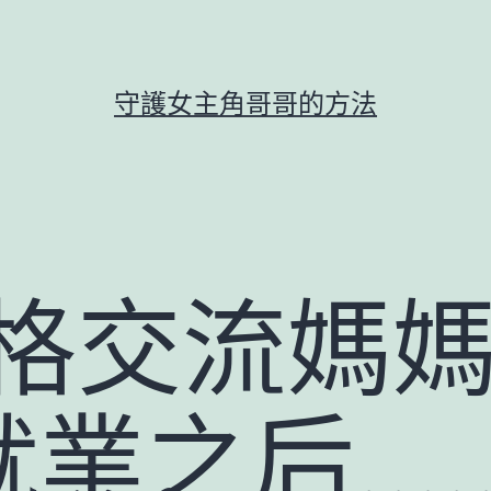
守護女主角哥哥的方法
格交流媽媽
就業之后…