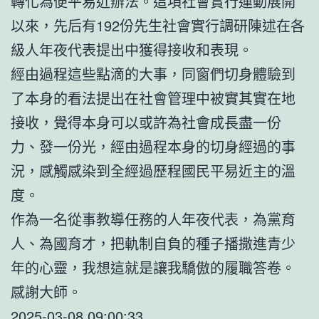
轉化為便平易近辦法。這項社會實行運動展開
以來，先后有192份先生社會實行調研陳述在各
級人年夜代表提出中獲得接收和表現。
經由過程這些點滴的大事，同窗們切身體驗到
了本身的看法提出在社會管理中被實其實在地
接收，覺得本身可以或許為社會成長盡一份
力、發一份光，經由過程本身的切身經過的事
況，感觸感染到全經過歷程國民平易近主的溫
度。
作為一名從事教導任務的人年夜代表，為黨育
人、為國育才，把軌制自負的種子播撒進青少
年的心靈，我想這就是讓我驕傲的履職答卷。
感謝大師。
2025-03-08 09:00:33