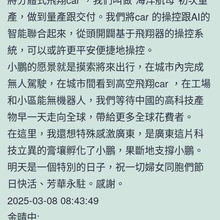
產，做到量產跟交付。我們將car 的操控跟AI的
智能聯合起來，從頭開闢基于飛翔器的操控系
統，可以或許更平安便捷地操控。
小鵬的愿景就是摸索將來出行，在城市內完成
無人駕駛，在城市間看到高空飛翔car ，在工場
和小區能無機器人，我們等待中國的高科技產
物早一天走向全球，帶給更多全球花費者。
在這里，我還想特殊感激廣東，是廣東這片科
技立異的膏壤孵化了小鵬，果斷地支撐小鵬。
明天是一個特別的日子，祝一切婦女同胞們節
日快活、芳華永駐。感謝。
2025-03-08 08:43:49
金晴中: