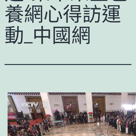
養網心得訪運
動_中國網