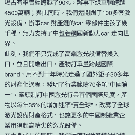
場占有率曾經跨越了90%，辦事下線車輛跨越
4500萬輛；與此同時，我們還開闢了100多套激
光設備，辦事car 財產鏈的car 零部件生孩子幾
千種，無力支持了中
包養網
國新動力car 走向世
界。
此刻，我們不只完成了高端激光設備替換入
口，並且開端出口，產物訂單量跨越國際
brand，用不到十年時光走過了國外鉅子30多年
的財產化過程，發明了行業範疇70多項“中國第
一”，牽頭制訂中國激光行業首個國際尺度，產
物以每年35%的增加速率“賣全球”，改寫了全球
激光設備財產格式，也讓更多的中國制造業企
業用得起高精尖的激光設備。