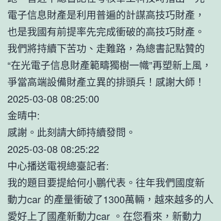
電子信息財產是利用普遍的計謀高技巧財產，
也是我國有前提率先完成衝破的高技巧財產。
我們將持續下苦功、走難路，為總書記點贊的
“在光電子信息財產範疇獨樹一幟”再塑新上風，
爭當高端設備財產立異的排頭兵！感謝大師！
2025-03-08 08:25:00
金晴中:
感謝。此刻請大師持續發問。
2025-03-08 08:25:22
中心播送電視總臺記者:
我的題目要提給何小鵬代表。往年我們國度新
動力car 的產量衝破了1300萬輛，越來越多的人
愛好上了國產新動力car 。在您看來，新動力