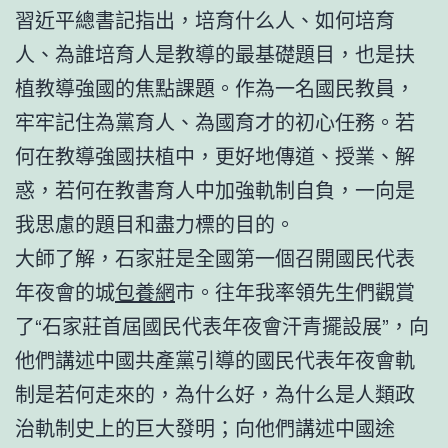
習近平總書記指出，培育什么人、如何培育
人、為誰培育人是教導的最基礎題目，也是扶
植教導強國的焦點課題。作為一名國民教員，
牢牢記住為黨育人、為國育才的初心任務。若
何在教導強國扶植中，更好地傳道、授業、解
惑，若何在教書育人中加強軌制自負，一向是
我思慮的題目和盡力標的目的。
大師了解，石家莊是全國第一個召開國民代表
年夜會的城
包養網
市。往年我率領先生們觀賞
了“石家莊首屆國民代表年夜會汗青擺設展”，向
他們講述中國共產黨引導的國民代表年夜會軌
制是若何走來的，為什么好，為什么是人類政
治軌制史上的巨大發明；向他們講述中國途