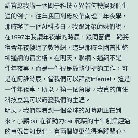
請答應我講一個關于科技立異若何轉變我們生
涯的例子。往年我回到母校華南理工年夜學，
那時辦了一個AI科技日，我跟師弟師妹們說，
在1997年我讀年夜學的時辰，跟同窗們一路將
宿舍年夜樓通了教導網，這是那時全國首批整
棟通網的宿舍樓。在明天，聯網、通網不是一
件年夜事，而是一件很是簡略便捷的工作，可
是在阿誰時辰，當我們可以拜訪internet，這是
一件年夜事。所以，換一個角度，我真的信任
科技立異可以轉變我們的生涯。
明天，我們能看到一個全球的AI時期正在到
來。小鵬car 在新動力car 範疇的十年創業經過
的事況告知我們，有兩個變更值得追蹤關心，