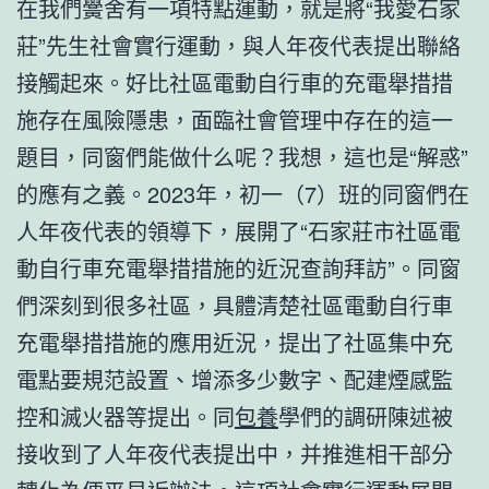
在我們黌舍有一項特點運動，就是將“我愛石家
莊”先生社會實行運動，與人年夜代表提出聯絡
接觸起來。好比社區電動自行車的充電舉措措
施存在風險隱患，面臨社會管理中存在的這一
題目，同窗們能做什么呢？我想，這也是“解惑”
的應有之義。2023年，初一（7）班的同窗們在
人年夜代表的領導下，展開了“石家莊市社區電
動自行車充電舉措措施的近況查詢拜訪”。同窗
們深刻到很多社區，具體清楚社區電動自行車
充電舉措措施的應用近況，提出了社區集中充
電點要規范設置、增添多少數字、配建煙感監
控和滅火器等提出。同
包養
學們的調研陳述被
接收到了人年夜代表提出中，并推進相干部分