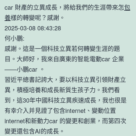
car 財產的立異成長，將給我們的生涯帶來怎
包
養
樣的轉變呢？感謝。
2025-03-08 08:43:28
何小鵬:
感謝。這是一個科技立異若何轉變生涯的題
目。大師好，我來自廣東的智能電動car 企業
——小鵬car 。
習近平總書記誇大，要以科技立異引領財產立
異，積極培養和成長新質生孩子力。我們看
到，這30年中國科技立異疾速成長，我也很是
有幸介入并見證了包含internet、變動位置
internet和新動力car 的變更和創業，而第四次
變更還包含AI的成長。