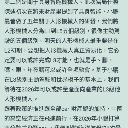
第二個是關于具身智能機械人。此次當局任務
陳述初次在將來財產里提到了具身智能，小鵬
曩昔做了五年關于人形機械人的研發，我們將
人形機械人分為L1到L5五個級別，很像主動駕
駛的五個級別。明天的人形機械人最重要是在
L2初期，要想把人形機械人真正貿易化，它必
定要可以或許完成L3才能，也就是手、腳、
嘴、眼、年夜腦可以或許全項融會。基于小鵬
在L3級別主動駕駛和世界模子的基本上，我們
等待在2026年可以或許量產面向產業的L3級他
人形機械人。
跟著政策的推進跟全部car 財產鏈的加持，中國
的高空經濟正在飛速前行，在2026年小鵬打算
將分體式飛翔car ，我們叫做“海洋航母”初次量