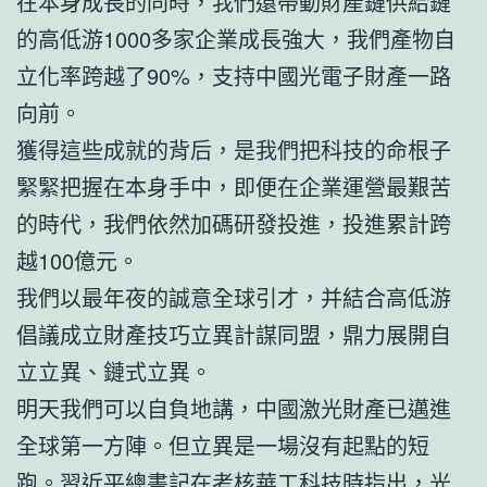
在本身成長的同時，我們還帶動財產鏈供給鏈
的高低游1000多家企業成長強大，我們產物自
立化率跨越了90%，支持中國光電子財產一路
向前。
獲得這些成就的背后，是我們把科技的命根子
緊緊把握在本身手中，即便在企業運營最艱苦
的時代，我們依然加碼研發投進，投進累計跨
越100億元。
我們以最年夜的誠意全球引才，并結合高低游
倡議成立財產技巧立異計謀同盟，鼎力展開自
立立異、鏈式立異。
明天我們可以自負地講，中國激光財產已邁進
全球第一方陣。但立異是一場沒有起點的短
跑。習近平總書記在考核華工科技時指出，光