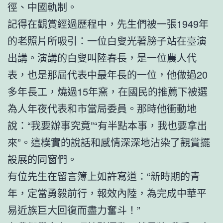
徑、中國軌制。
記得在觀賞經過歷程中，先生們被一張1949年
的老照片所吸引：一位白叟光著膀子站在臺演
出講。演講的白叟叫陸春長，是一位農人代
表，也是那屆代表中最年長的一位，他做過20
多年長工，燒過15年窯，在國民的推薦下被選
為人年夜代表和市當局委員。那時他衝動地
說：“我要辦事究竟”“有半點本事，我也要拿出
來”。這樸實的說話和感情深深地沾染了觀賞擺
設展的同窗們。
有位先生在留言簿上如許寫道：“新時期的青
年，定當勇毅前行，報效內陸，為完成中華平
易近族巨大回復而盡力奮斗！”