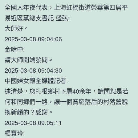
全國人年夜代表，上海虹橋街道榮華第四居平
易近區黨總支書記 盛弘:
大師好。
2025-03-08 09:04:06
金晴中:
請大師開端發問。
2025-03-08 09:04:30
中國婦女報全媒體記者:
據清楚，您扎根鄉村下層40余年，請問您是若
何和同鄉們一路，讓一個貧窮落后的村落舊貌
換新顏的？感謝。
2025-03-08 09:05:11
楊寶玲: