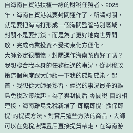
自海南自貿港扶植一線的財稅任務者。2025
年，海南自貿港就要封關運作了。所謂封關，
就是要把海南打形成一個海關監管特別區域，
封關不是要封鎖，而是為了更好地向世界開
放，完成商業投資不受拘束化方便化。
大師必定很關懷，封關運作海南預備好了嗎？
我想聯合我本身的任務經過的事況，從財稅政
策這個角度跟大師談一下我的感觸感染。起
首，我想從大師最熟習、經過的事況最多的離
島免稅政策說起。為了與封關后“零關稅”目的相
連接，海南離島免稅新增了“即購即提”“擔保即
提”的提貨方法。對實用這些方法的商品，大師
可以在免稅店購置后直接提貨帶走，在海南游