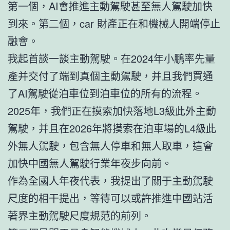
第一個，AI會推進主動駕駛甚至無人駕駛加快
到來。第二個，car 財產正在和機械人開端停止
融會。
我起首談一談主動駕駛。在2024年小鵬率先量
產并交付了端到真個主動駕駛，并且我們買通
了AI駕駛從泊車位到泊車位的所有的流程。
2025年，我們正在摸索加快落地L3級此外主動
駕駛，并且在2026年將摸索在泊車場的L4級此
外無人駕駛，包含無人停車和無人取車，這會
加快中國無人駕駛行業年夜步向前。
作為全國人年夜代表，我提出了關于主動駕駛
尺度的相干提出，等待可以或許推進中國站活
著界主動駕駛尺度規范的前列。