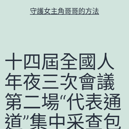
跳
守護女主角哥哥的方法
至
主
要
內
容
十四屆全國人
年夜三次會議
第二場“代表通
道”集中采查包