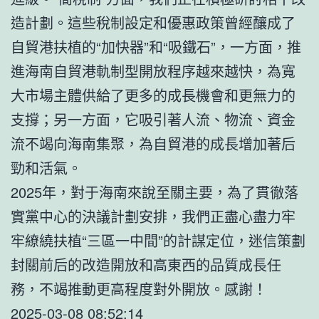
造計劃。這些稅制設定和優惠政策曾經釀成了
自貿港扶植的“加快器”和“吸鐵石”，一方面，推
進海南自貿港軌制型開放程序越來越快，為寬
大市場主體供給了更多的成長機會和更無力的
支撐；另一方面，它吸引著人流、物流、資金
流不竭向海南集聚，為自貿港的成長增加著后
勁和活氣。
2025年，對于海南來說至關主要，為了貫徹落
實黨中心的決議計劃安排，我們正盡心盡力牢
牢繚繞扶植“三區一中間”的計謀定位，迷信策劃
封關前后的改造開放和高東西的品質成長任
務，不竭推動更高程度對外開放。感謝！
2025-03-08 08:52:14