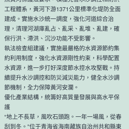
工程體系，黃河下游1371公里標準化堤防全面
建成。實施水沙統一調度，強化河道綜合治
理，清理河湖庫亂占、亂采、亂堆、亂建，確
保行洪、滯洪、沉沙功能不受影響。
執法檢查組建議，實施最嚴格的水資源節約集
約利用制度，強化水資源剛性約束，科學配置
水資源，進一步打好深度節水控水攻堅戰。持
續提升水沙調控和防災減災能力，健全水沙調
節機制，全力保障黃河安瀾。
優化產業結構，統籌好高質量發展與高水平保
護
“地上不長草，風吹石頭跑。一年一場風，從春
刮到冬。”位于青海省海南藏族自治州共和縣東