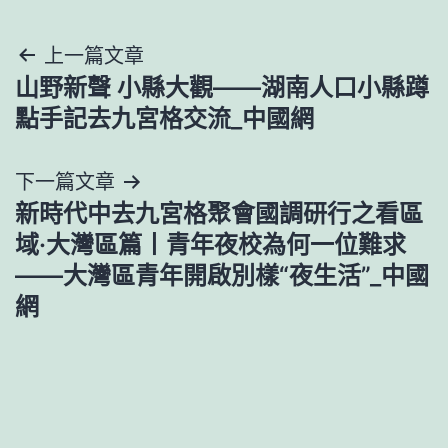
文
上一篇文章
山野新聲 小縣大觀——湖南人口小縣蹲
章
點手記去九宮格交流_中國網
導
下一篇文章
覽
新時代中去九宮格聚會國調研行之看區
域·大灣區篇丨青年夜校為何一位難求
——大灣區青年開啟別樣“夜生活”_中國
網