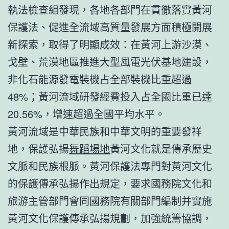
執法檢查組發現，各地各部門在貫徹落實黃河
保護法、促進全流域高質量發展方面積極開展
新探索，取得了明顯成效：在黃河上游沙漠、
戈壁、荒漠地區推進大型風電光伏基地建設，
非化石能源發電裝機占全部裝機比重超過
48%；黃河流域研發經費投入占全國比重已達
20.56%，增速超過全國平均水平。
黃河流域是中華民族和中華文明的重要發祥
地，保護弘揚
舞蹈場地
黃河文化就是傳承歷史
文脈和民族根脈。黃河保護法專門對黃河文化
的保護傳承弘揚作出規定，要求國務院文化和
旅游主管部門會同國務院有關部門編制并實施
黃河文化保護傳承弘揚規劃，加強統籌協調，