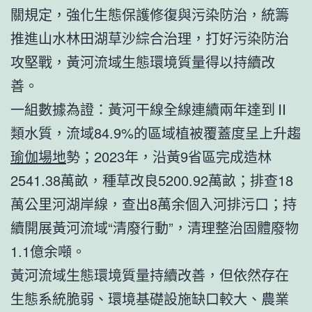
關規定，強化生態保護修復與污染防治，統籌
推進山水林田湖草沙綜合治理，打好污染防治
攻堅戰，黃河流域生態環境質量得以持續改
善。
一組數據為證：黃河干線全線連續兩年達到Ⅱ
類水質，流域84.9%的區域植被覆蓋度呈上升趨
瑜伽場地
勢；2023年，沿黃9省區完成造林
2541.38萬畝，種草改良5200.92萬畝；排查18
萬公里河湖岸線，查出8萬余個入河排污口；持
續開展黃河流域“清廢行動”，清理整治固體廢物
1.1億余噸。
黃河流域生態環境質量持續改善，但依然存在
生態系統脆弱、環境基礎設施缺口較大、農業