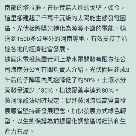
南部的塔拉灘，曾是荒無人煙的戈壁。如今，
這里卻建起了千萬千瓦級的太陽能生態發電園
區。光伏板將陽光轉化為源源不斷的電能，輸
送到1500多公里外的河南等地，有效支持了沿
途各地的經濟社會發展。
據國家電投集團黃河上游水電開發有限責任公
司海南分公司有關負責人介紹，光伏園區建成3
年后的子陣區內風速降低了約50%，土壤水分
蒸發量減少了30%，植被覆蓋率達到80%。
黃河保護法明確規定：促進黃河流域高質量發
展應當堅持新發展理念，加快發展方式綠色轉
型，以生態保護為前提優化調整區域經濟和生
產力布局。