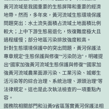
黃河流域是我國重要的生態屏障和重要的經濟
地帶。然而，多年來，黃河流域生態環境保護
問題突出：水土流失面積占流域土地面積比例
較大；上中下游生態易退化，恢復難度極大且
過程緩慢；部分地區污染排放強度較高。
針對生態環境保護中的突出問題，黃河保護法
專章規定“生態保護與修復”“污染防治”，明確提
出“國家加強黃河流域生態保護與修復”“國家加
強黃河流域農業面源污染、工業污染、城鄉生
活污染等的綜合治理、系統治理、源頭治理”等
法律規定。這也是此次執法檢查的一項重點內
容。
國務院相關部門和沿黃9省區落實黃河保護法相