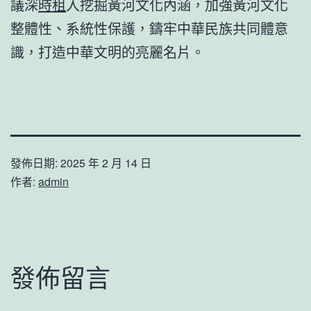
議深
時租
入挖掘黃河文化內涵，加強黃河文化
整體性、系統性保護，鑄牢中華民族共同體意
識，打造中華文明的亮麗名片。
發佈日期:
2025 年 2 月 14 日
作者:
admin
發佈留言