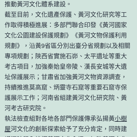
推動黃河文化體系建設。
截至目前，文化遺產保護、黃河文化研究等工
作取得積極進展：多部門聯合印發《黃河國家
文化公園建設保護規劃》《黃河文物保護利用
規劃》，沿黃9省區分別出臺分省規劃以及相關
專項規劃；陜西省實施石峁、太平遺址等重大
考古項目，加強秦始皇帝陵、漢長安城等大遺
址保護展示；甘肅省加強黃河文物資源調查，
持續推進莫高窟、炳靈寺石窟等重要石窟寺保
護展示工作；河南省組建黃河文化研究院、黃
河考古研究院。
執法檢查組對各地各部門保護傳承弘揚黃
小樹
屋
河文化的創新探索給予了充分肯定，同時建