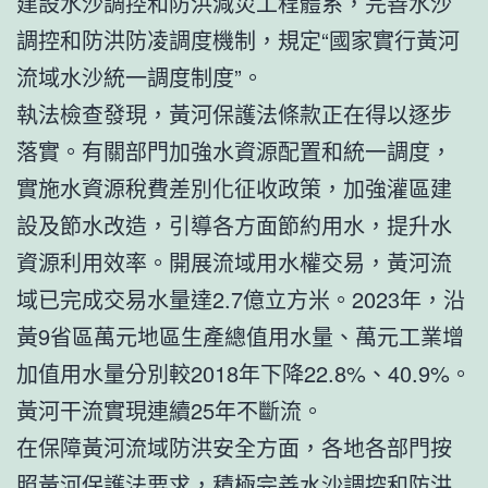
建設水沙調控和防洪減災工程體系，完善水沙
調控和防洪防凌調度機制，規定“國家實行黃河
流域水沙統一調度制度”。
執法檢查發現，黃河保護法條款正在得以逐步
落實。有關部門加強水資源配置和統一調度，
實施水資源稅費差別化征收政策，加強灌區建
設及節水改造，引導各方面節約用水，提升水
資源利用效率。開展流域用水權交易，黃河流
域已完成交易水量達2.7億立方米。2023年，沿
黃9省區萬元地區生產總值用水量、萬元工業增
加值用水量分別較2018年下降22.8%、40.9%。
黃河干流實現連續25年不斷流。
在保障黃河流域防洪安全方面，各地各部門按
照黃河保護法要求，積極完善水沙調控和防洪