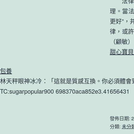
法律
理。當
更好”，
律，或
（
顧敏
）
甜心寶貝
包養
林天秤眼神冰冷：「這就是質感互換。你必須體會
TC:sugarpopular900 698370aca852e3.41656431
發佈日期:
2
分類:
未分