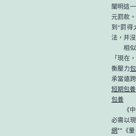
闡明這一
元罰款。
到“罰
法，并沒
相似
「現在
衡壓力
承當遠
短期包養
包養
《中
必需以
網
**《