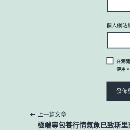
個人網站
在
瀏
使用
文
上一篇文章
極端專包養行情氣象已致斯里