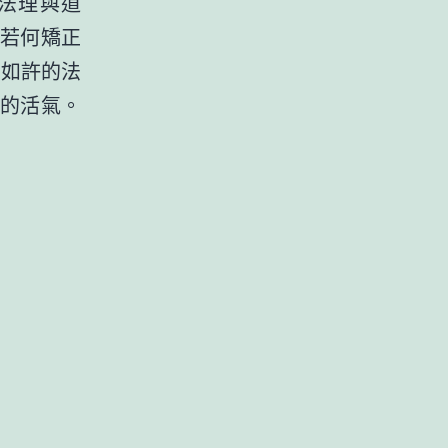
法理與道
“若何矯正
，如許的法
的活氣。