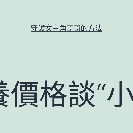
守護女主角哥哥的方法
價格談“小