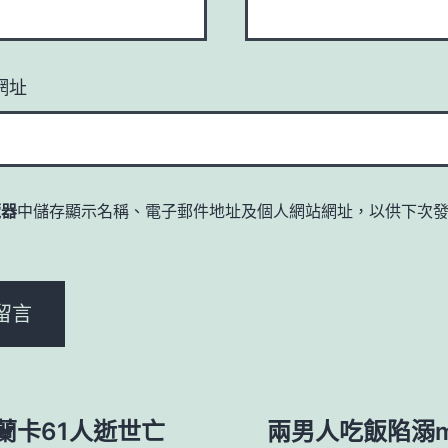
網址
覽器
中儲存顯示名稱、電子郵件地址及個人網站網址，以供下次
。
蘭卡61人逝世亡
兩男人吃飯陷溺mo