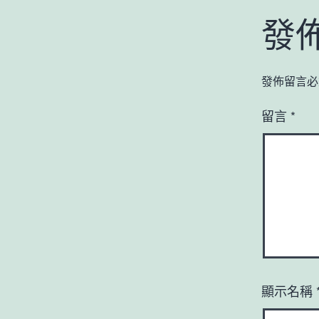
發
發佈留言必
留言
*
顯示名稱