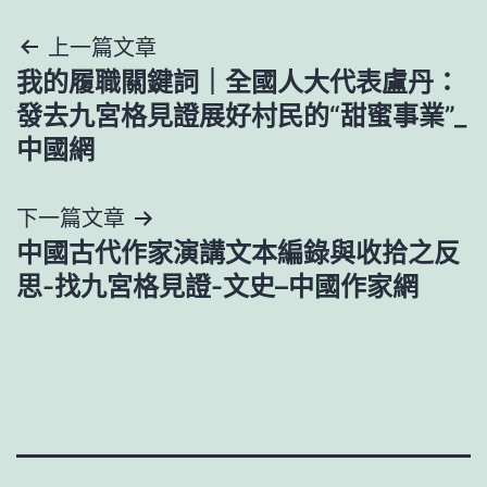
文
上一篇文章
我的履職關鍵詞｜全國人大代表盧丹：
章
發去九宮格見證展好村民的“甜蜜事業”_
導
中國網
覽
下一篇文章
中國古代作家演講文本編錄與收拾之反
思-找九宮格見證-文史–中國作家網