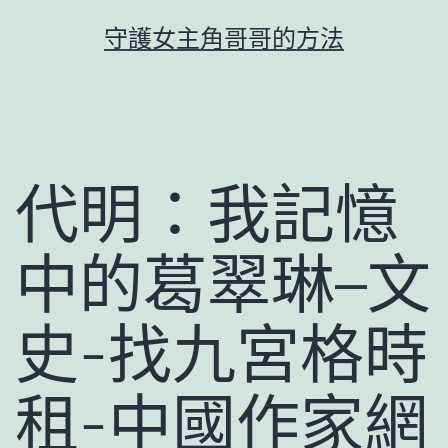
跳
守護女主角哥哥的方法
至
主
要
內
容
代明：我記憶
中的葛翠琳–文
史-找九宮格時
租-中國作家網