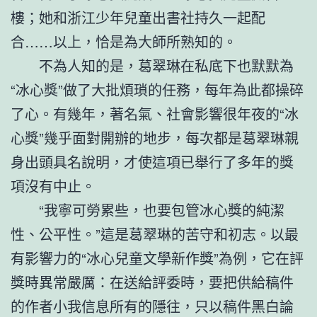
樓；她和浙江少年兒童出書社持久一起配
合……以上，恰是為大師所熟知的。
不為人知的是，葛翠琳在私底下也默默為
“冰心獎”做了大批煩瑣的任務，每年為此都操碎
了心。有幾年，著名氣、社會影響很年夜的“冰
心獎”幾乎面對開辦的地步，每次都是葛翠琳親
身出頭具名說明，才使這項已舉行了多年的獎
項沒有中止。
“我寧可勞累些，也要包管冰心獎的純潔
性、公平性。”這是葛翠琳的苦守和初志。以最
有影響力的“冰心兒童文學新作獎”為例，它在評
獎時異常嚴厲：在送給評委時，要把供給稿件
的作者小我信息所有的隱往，只以稿件黑白論