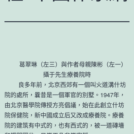
葛翠琳（左三）與作者母親陳彬（左一）
攝于先生療養院時
良多年前，北京西郊有一個叫火道溝什坊
院的處所，曩昔是一個軍官的別墅。1947年，
由北京醫學院傳授方亮倡議，始在此創立什坊
院保健院，新中國成立后又改成療養院。療養
院的建筑有中式的，也有西式的，被一道磚墻