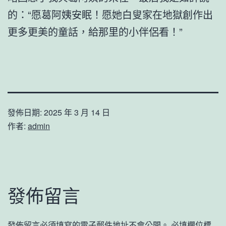
的：“愿葛阿姨安眠！愿她白叟家在地獄創作出
更多更美的童話，給那里的小伴侶看！”
發佈日期:
2025 年 3 月 14 日
作者:
admin
發佈留言
發佈留言必須填寫的電子郵件地址不會公開。
必填欄位標