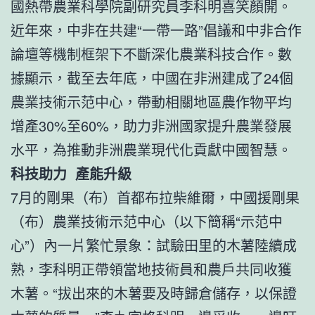
國熱帶農業科學院副研究員李科明喜笑顏開。
近年來，中非在共建“一帶一路”倡議和中非合作
論壇等機制框架下不斷深化農業科技合作。數
據顯示，截至去年底，中國在非洲建成了24個
農業技術示范中心，帶動相關地區農作物平均
增產30%至60%，助力非洲國家提升農業發展
水平，為推動非洲農業現代化貢獻中國智慧。
科技助力 產能升級
7月的剛果（布）首都布拉柴維爾，中國援剛果
（布）農業技術示范中心（以下簡稱“示范中
心”）內一片繁忙景象：試驗田里的木薯陸續成
熟，李科明正帶領當地技術員和農戶共同收獲
木薯。“拔出來的木薯要及時歸倉儲存，以保證