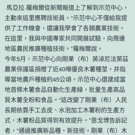
·馬亞拉·羅梅爾從新聞報道上了解到示范中心，
主動來這里應聘技術員。“示范中心不僅給我提
供了工作機會，還讓我學會了各類農業技術。
在這里，我與中國專家共同開展試驗，向周邊
地區農民推廣種植技術。”羅梅爾說。
今年5月，示范中心向剛果（布）英淖尼法萊茲
農業保護區捐贈了近40噸優良木薯種莖，并指
導當地農戶種植約45公頃。示范中心還建成當
地首條木薯食品自動化生產線，批量生產高品
質木薯全粉和食品。“這改變了剛果（布）人民
長期依靠手工去皮、水泡加工木薯粉的生產方
式，木薯粉品質得到有效提升。”恩戈博告訴記
者，“通過推廣新品種、新技術，剛果（布）木