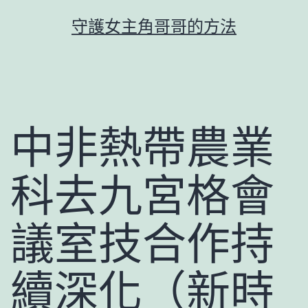
跳
守護女主角哥哥的方法
至
主
要
內
容
中非熱帶農業
科去九宮格會
議室技合作持
續深化（新時