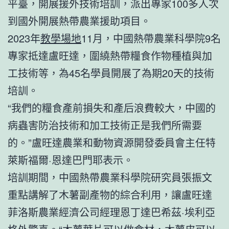
平臺，開展援外技術培訓，派出專家100多人次
到國外開展熱帶農業援助項目。
2023年
教學場地
11月，中國熱帶農業科學院9名
專家抵達盧旺達，圍繞熱帶糧食作物種植與加
工技術等，為45名學員開展了為期20天的技術
培訓。
“我們的糧食產前損失和產后浪費較大，中國的
病蟲害防治技術和加工技術正是我們所需要
的。”盧旺達農業和動物資源開發委員會主任特
萊斯福爾·恩達巴門耶表示。
培訓期間，中國熱帶農業科學院研究員張振文
重點講解了木薯副產物的綜合利用，讓盧旺達
菲洛斯農業經濟公司經理恩丁達巴希茲·埃利亞