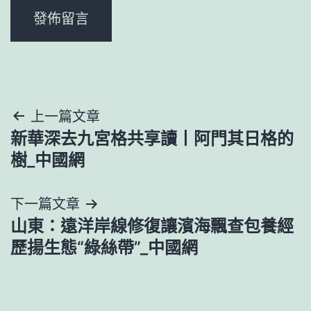
文
上一篇文章
新華深去九宮格共享讀丨阿門其日格的
章
樹_中國網
導
下一篇文章
覽
山東：遠洋岸線修復讓濱海飄查包養經
歷揚生態“綠絲帶”_中國網