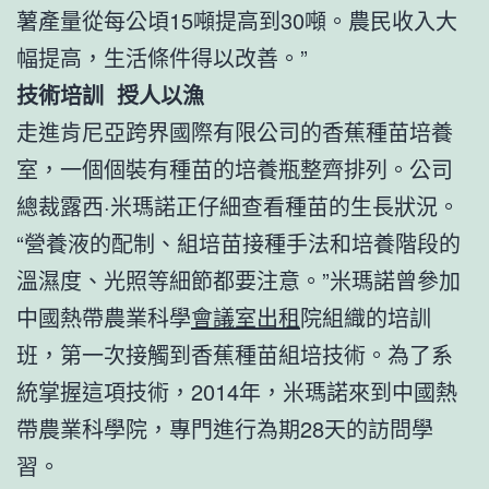
薯產量從每公頃15噸提高到30噸。農民收入大
幅提高，生活條件得以改善。”
技術培訓 授人以漁
走進肯尼亞跨界國際有限公司的香蕉種苗培養
室，一個個裝有種苗的培養瓶整齊排列。公司
總裁露西·米瑪諾正仔細查看種苗的生長狀況。
“營養液的配制、組培苗接種手法和培養階段的
溫濕度、光照等細節都要注意。”米瑪諾曾參加
中國熱帶農業科學
會議室出租
院組織的培訓
班，第一次接觸到香蕉種苗組培技術。為了系
統掌握這項技術，2014年，米瑪諾來到中國熱
帶農業科學院，專門進行為期28天的訪問學
習。