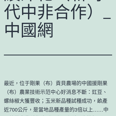
代中非合作）_
中國網
最近，位于剛果（布）貢貝農場的中國援剛果
（布）農業技術示范中心好消息不斷：豇豆、
螺絲椒大獲豐收；玉米新品種試種成功，畝產
近700公斤，是當地品種產量的3倍以上……中