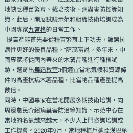
地缺乏種苗繁育、栽培技術、病蟲害防控等知
識。此后，開展試驗示范和組織技術培訓成為
中國專家
九宮格
的日常工作。
“提高產能首先要從種苗繁育上下功夫，篩選抗
病性更好的優良品種。”薛茂富說。多年來，中
國專家將從國內帶來的木薯品種進行種植試
驗，選育出
舞蹈教室
3個適宜當地氣候和資源條
件的高產抗病木薯品種，比當地品種產量提高
數倍。
同時，中國專家在當地開展多期技術培訓，向
周邊農民介紹病蟲害防治等知識。示范中心在
當地的名氣越來越大，不少人上門咨詢培訓或
工作機會。2020年9月，當地種植戶迪亞漢巴納