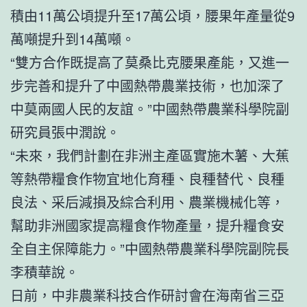
積由11萬公頃提升至17萬公頃，腰果年產量從9
萬噸提升到14萬噸。
“雙方合作既提高了莫桑比克腰果產能，又進一
步完善和提升了中國熱帶農業技術，也加深了
中莫兩國人民的友誼。”中國熱帶農業科學院副
研究員張中潤說。
“未來，我們計劃在非洲主產區實施木薯、大蕉
等熱帶糧食作物宜地化育種、良種替代、良種
良法、采后減損及綜合利用、農業機械化等，
幫助非洲國家提高糧食作物產量，提升糧食安
全自主保障能力。”中國熱帶農業科學院副院長
李積華說。
日前，中非農業科技合作研討會在海南省三亞