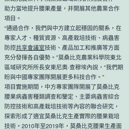
助力當地提升腰果產量，并開展其他農業合作
項目。
“通過合作，我們與中方建立起穩固的關系，在
專家人才、種質資源、高產栽培技術、病蟲害
防控
共享會議室
技術、產品加工和推廣等方面
充分發揮各自優勢。”莫桑比克農業科學院東北
區域研究所所長安東尼奧·查穆埃內說，“我們期
盼與中國專家團隊開展更多科技合作。”
項目實施期間，中方專家團隊開展了莫桑比克
腰果病蟲害種類調查和鑒定、主要病蟲害綜合
防控技術和高產栽培技術等內容的聯合研究，
探索形成了適宜莫桑比克生產實際的腰果栽培
技術。2010年至2019年，莫桑比克腰果生產面