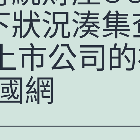
下狀況湊集
家上市公司
中國網