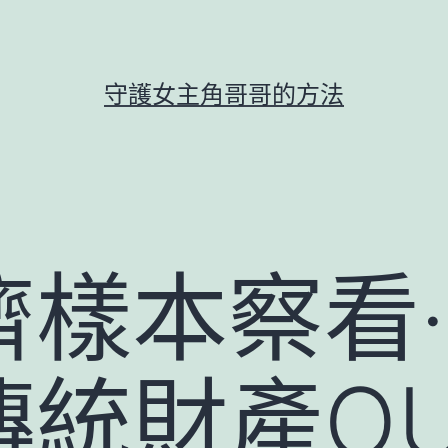
守護女主角哥哥的方法
濟樣本察看
傳統財產O