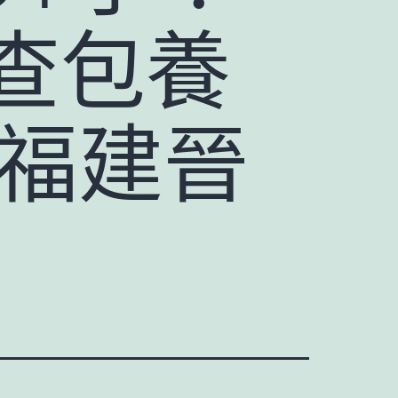
查包養
的福建晉