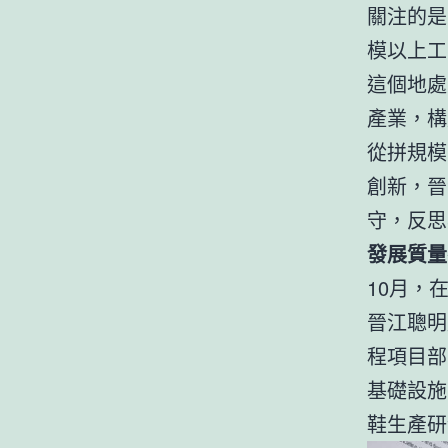
關注的是
模以上工
這個地處
產業，構
從拼規模
創新，晉
守，反思
發展質量
10月，
晉江聰明
程項目部
基礎設施
鞋生產研