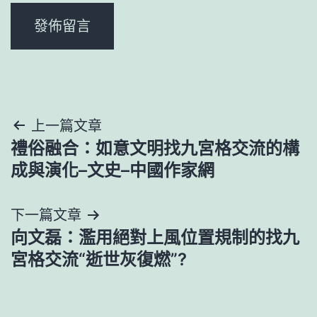
文
上一篇文章
禮俗融合：如意文明找九宮格交流的構
章
成與演化–文史–中國作家網
導
下一篇文章
覽
向文磊：濫用絕對上風位置規制的找九
宮格交流“逝世灰復燃”?