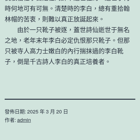
時何地可有可無。清楚時的李白，總有重拾翰
林帽的苦衷，則難以真正放誕起來。
由於一只靴子被逐，蓋世詩仙逝世于無名
之地，老年末年李白必定仇恨那只靴子。但那
只被寺人高力士嫩白的內行揣抹過的李白靴
子，倒是千古詩人李白的真正培養者。
發佈日期:
2025 年 3 月 20 日
作者:
admin