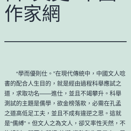
作家網
“學而優則仕。”在現代傳統中，中國文人唸
書的配合人生目的，就是經由過程科舉應試之
道，求取功名——進仕，並且不竭攀升。科舉
測試的主題是儒學，欲金榜落款，必需在孔孟
之道高低足工夫，並且不成有違逆之思。這就
是“儒縛”。但文人之為文人，卻又率性天然，不