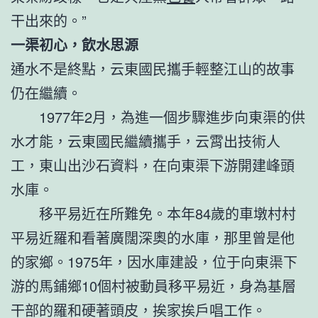
干出來的。”
一渠初心，飲水思源
通水不是終點，云東國民攜手輕整江山的故事
仍在繼續。
1977年2月，為進一個步驟進步向東渠的供
水才能，云東國民繼續攜手，云霄出技術人
工，東山出沙石資料，在向東渠下游開建峰頭
水庫。
移平易近在所難免。本年84歲的車墩村村
平易近羅和看著廣闊深奧的水庫，那里曾是他
的家鄉。1975年，因水庫建設，位于向東渠下
游的馬鋪鄉10個村被動員移平易近，身為基層
干部的羅和硬著頭皮，挨家挨戶唱工作。