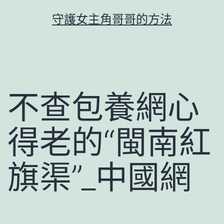
跳
守護女主角哥哥的方法
至
主
要
內
容
不查包養網心
得老的“閩南紅
旗渠”_中國網